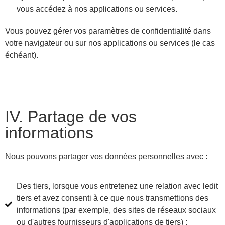
vous accédez à nos applications ou services.
Vous pouvez gérer vos paramètres de confidentialité dans
votre navigateur ou sur nos applications ou services (le cas
échéant).
IV. Partage de vos
informations
Nous pouvons partager vos données personnelles avec :
Des tiers, lorsque vous entretenez une relation avec ledit
tiers et avez consenti à ce que nous transmettions des
informations (par exemple, des sites de réseaux sociaux
ou d'autres fournisseurs d'applications de tiers) ;