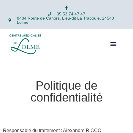
05 53 74 47 47
8484 Route de Cahors, Lieu-dit La Traboule, 24540
Lolme
Politique de
confidentialité
Responsable du traitement :
Alexandre RICCO